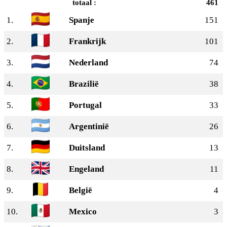
totaal :
461
1.
Spanje
151
2.
Frankrijk
101
3.
Nederland
74
4.
Brazilië
38
5.
Portugal
33
6.
Argentinië
26
7.
Duitsland
13
8.
Engeland
11
9.
België
4
10.
Mexico
3