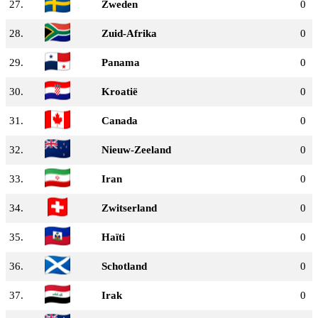
27.
Zweden
0
28.
Zuid-Afrika
0
29.
Panama
0
30.
Kroatië
0
31.
Canada
0
32.
Nieuw-Zeeland
0
33.
Iran
0
34.
Zwitserland
0
35.
Haïti
0
36.
Schotland
0
37.
Irak
0