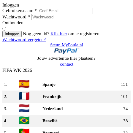
Inloggen
Gebruikersnaam
*
Wachtwoord
*
Onthouden
Nog geen lid?
Klik hier
om te registreren.
Inloggen
Wachtwoord vergeten?
Steun MyPoule.nl
Jouw advertentie hier plaatsen?
contact
FIFA WK 2026
1.
Spanje
151
2.
Frankrijk
101
3.
Nederland
74
4.
Brazilië
38