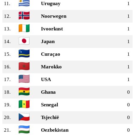
11.
Uruguay
1
12.
Noorwegen
1
13.
Ivoorkust
1
14.
Japan
1
15.
Curaçao
1
16.
Marokko
1
17.
USA
1
18.
Ghana
0
19.
Senegal
0
20.
Tsjechië
0
21.
Oezbekistan
0