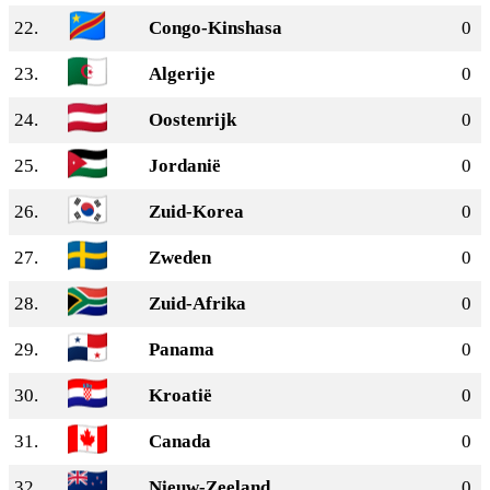
22.
Congo-Kinshasa
0
23.
Algerije
0
24.
Oostenrijk
0
25.
Jordanië
0
26.
Zuid-Korea
0
27.
Zweden
0
28.
Zuid-Afrika
0
29.
Panama
0
30.
Kroatië
0
31.
Canada
0
32.
Nieuw-Zeeland
0