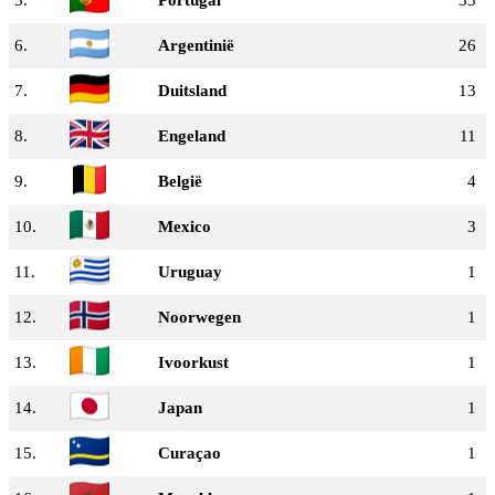
5.
Portugal
33
6.
Argentinië
26
7.
Duitsland
13
8.
Engeland
11
9.
België
4
10.
Mexico
3
11.
Uruguay
1
12.
Noorwegen
1
13.
Ivoorkust
1
14.
Japan
1
15.
Curaçao
1