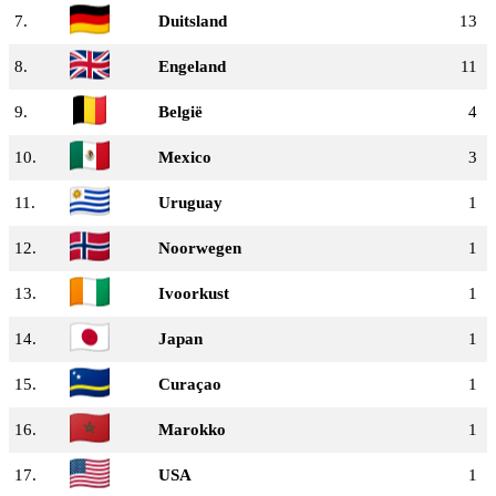
7.
Duitsland
13
8.
Engeland
11
9.
België
4
10.
Mexico
3
11.
Uruguay
1
12.
Noorwegen
1
13.
Ivoorkust
1
14.
Japan
1
15.
Curaçao
1
16.
Marokko
1
17.
USA
1