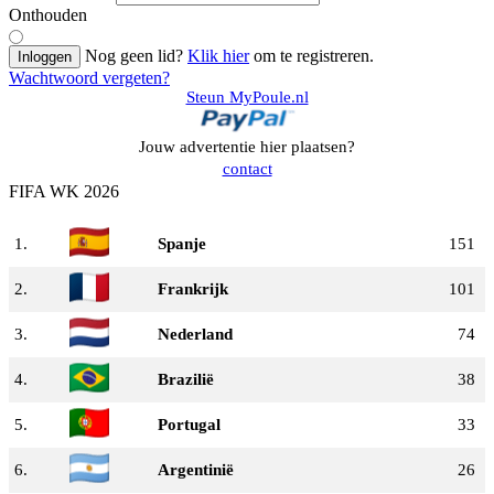
Onthouden
Nog geen lid?
Klik hier
om te registreren.
Inloggen
Wachtwoord vergeten?
Steun MyPoule.nl
Jouw advertentie hier plaatsen?
contact
FIFA WK 2026
1.
Spanje
151
2.
Frankrijk
101
3.
Nederland
74
4.
Brazilië
38
5.
Portugal
33
6.
Argentinië
26