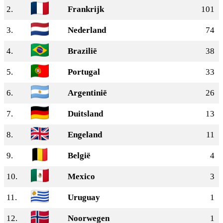
2.
Frankrijk
101
3.
Nederland
74
4.
Brazilië
38
5.
Portugal
33
6.
Argentinië
26
7.
Duitsland
13
8.
Engeland
11
9.
België
4
10.
Mexico
3
11.
Uruguay
1
12.
Noorwegen
1