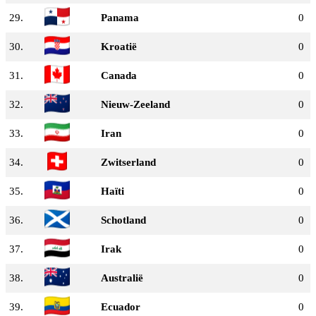
29.
Panama
0
30.
Kroatië
0
31.
Canada
0
32.
Nieuw-Zeeland
0
33.
Iran
0
34.
Zwitserland
0
35.
Haïti
0
36.
Schotland
0
37.
Irak
0
38.
Australië
0
39.
Ecuador
0