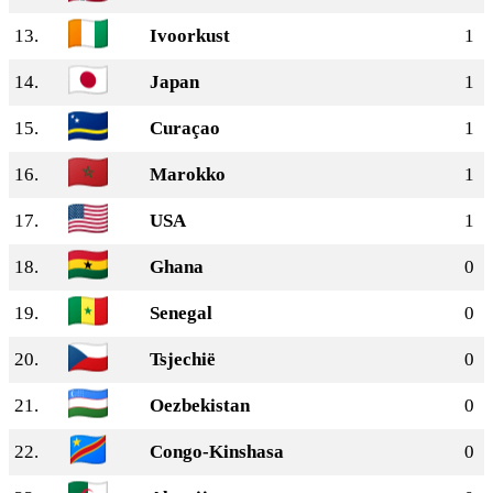
13.
Ivoorkust
1
14.
Japan
1
15.
Curaçao
1
16.
Marokko
1
17.
USA
1
18.
Ghana
0
19.
Senegal
0
20.
Tsjechië
0
21.
Oezbekistan
0
22.
Congo-Kinshasa
0