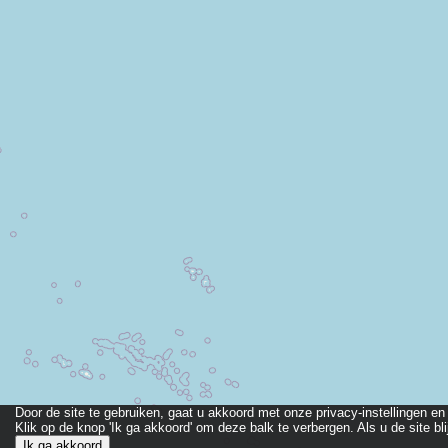
Door de site te gebruiken, gaat u akkoord met onze privacy-instellingen en 
Klik op de knop 'Ik ga akkoord' om deze balk te verbergen. Als u de site b
Ik ga akkoord