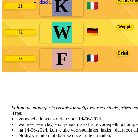
K
Kolkvrou
disclaimer
11
W
Woppie
12
F
Fried
13
Sub-poule manager is verantwoordelijk voor eventuele prijzen en
Tips:
voorspel alle wedstrijden voor 14-06-2024
wanneer een vlag voor je naam staat is je voorspelling comple
na 14-06-2024, kun je alle voorspellingen inzien, daarvoor al
Nodig vrienden uit door ze deze url te e-mailen: