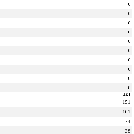
0
0
0
0
0
0
0
0
0
0
461
151
101
74
38