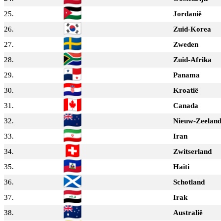
25.
Jordanië
26.
Zuid-Korea
27.
Zweden
28.
Zuid-Afrika
29.
Panama
30.
Kroatië
31.
Canada
32.
Nieuw-Zeelan
33.
Iran
34.
Zwitserland
35.
Haïti
36.
Schotland
37.
Irak
38.
Australië