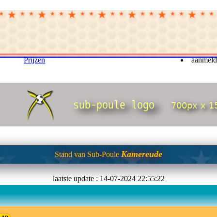
Prijzen
aanmelde
Kamereude
Stand van Sub-Poule
laatste update : 14-07-2024 22:55:22