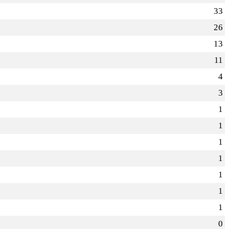
33
26
13
11
4
3
1
1
1
1
1
1
1
0